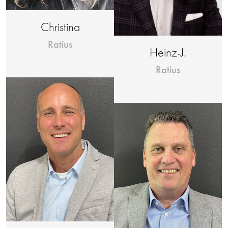
Christina
Ratius
Heinz-J.
Ratius