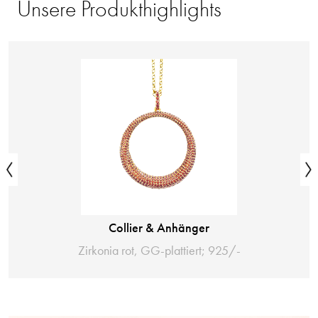
Unsere Produkthighlights
Collier & Anhänger
Zirkonia rot, GG-plattiert; 925/-