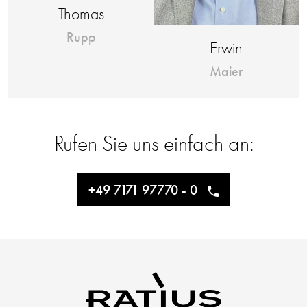
Thomas
Rupp
Erwin
Maier
Rufen Sie uns einfach an:
+49 7171 97770 - 0