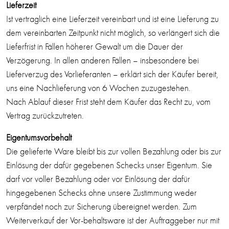
Lieferzeit
Ist vertraglich eine Lieferzeit vereinbart und ist eine Lieferung zu
dem vereinbarten Zeitpunkt nicht möglich, so verlängert sich die
Lieferfrist in Fällen höherer Gewalt um die Dauer der
Verzögerung. In allen anderen Fällen – insbesondere bei
Lieferverzug des Vorlieferanten – erklärt sich der Käufer bereit,
uns eine Nachlieferung von 6 Wochen zuzugestehen.
Nach Ablauf dieser Frist steht dem Käufer das Recht zu, vom
Vertrag zurückzutreten.
Eigentumsvorbehalt
Die gelieferte Ware bleibt bis zur vollen Bezahlung oder bis zur
Einlösung der dafür gegebenen Schecks unser Eigentum. Sie
darf vor voller Bezahlung oder vor Einlösung der dafür
hingegebenen Schecks ohne unsere Zustimmung weder
verpfändet noch zur Sicherung übereignet werden. Zum
Weiterverkauf der Vor-behaltsware ist der Auftraggeber nur mit