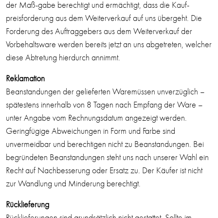
der Maß-gabe berechtigt und ermächtigt, dass die Kauf-
preisforderung aus dem Weiterverkauf auf uns übergeht. Die
Forderung des Auftraggebers aus dem Weiterverkauf der
Vorbehaltsware werden bereits jetzt an uns abgetreten, welcher
diese Abtretung hierdurch annimmt.
Reklamation
Beanstandungen der gelieferten Waremüssen unverzüglich –
spätestens innerhalb von 8 Tagen nach Empfang der Ware –
unter Angabe vom Rechnungsdatum angezeigt werden.
Geringfügige Abweichungen in Form und Farbe sind
unvermeidbar und berechtigen nicht zu Beanstandungen. Bei
begründeten Beanstandungen steht uns nach unserer Wahl ein
Recht auf Nachbesserung oder Ersatz zu. Der Käufer ist nicht
zur Wandlung und Minderung berechtigt.
Rücklieferung
Rücklieferungen sind grundsätzlich nicht gestattet. Sollte im