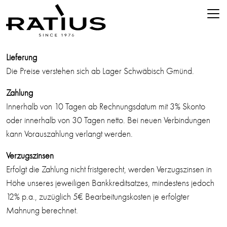
AGB
Lieferung
Die Preise verstehen sich ab Lager Schwäbisch Gmünd.
Zahlung
Innerhalb von 10 Tagen ab Rechnungsdatum mit 3% Skonto
oder innerhalb von 30 Tagen netto. Bei neuen Verbindungen
kann Vorauszahlung verlangt werden.
Verzugszinsen
Erfolgt die Zahlung nicht fristgerecht, werden Verzugszinsen in
Höhe unseres jeweiligen Bankkreditsatzes, mindestens jedoch
12% p.a., zuzüglich 5€ Bearbeitungskosten je erfolgter
Mahnung berechnet.